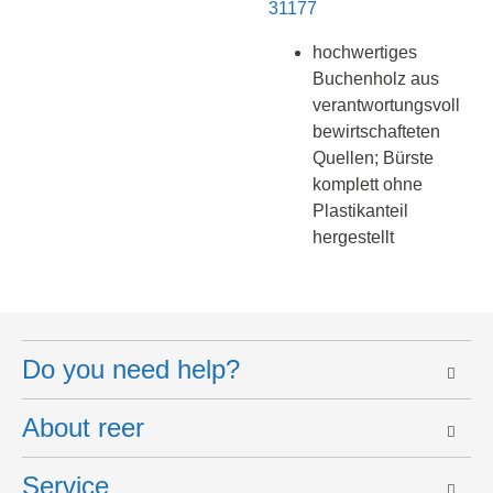
31177
hochwertiges
Buchenholz aus
verantwortungsvoll
bewirtschafteten
Quellen; Bürste
komplett ohne
Plastikanteil
hergestellt
Do you need help?
About reer
Service