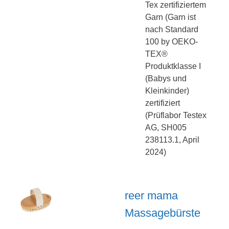
Tex zertifiziertem
Garn (Garn ist
nach Standard
100 by OEKO-
TEX®
Produktklasse I
(Babys und
Kleinkinder)
zertifiziert
(Prüflabor Testex
AG, SH005
238113.1, April
2024)
reer mama
Massagebürste