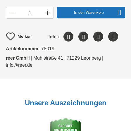
In den Warenkorb
Merken
Teilen:
Artikelnummer:
78019
reer GmbH
| Mühlstraße 41 | 71229 Leonberg |
info@reer.de
Unsere Auszeichnungen