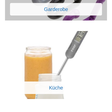
Garderobe
Küche