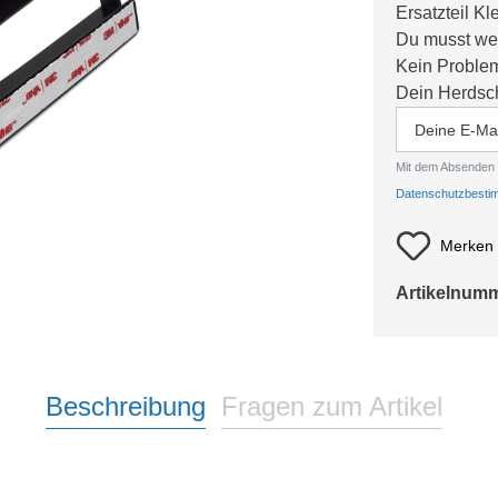
Ersatzteil Kl
Du musst we
Kein Problem
Dein Herdsch
Mit dem Absenden 
Datenschutzbest
Merken
Artikelnum
Beschreibung
Fragen zum Artikel