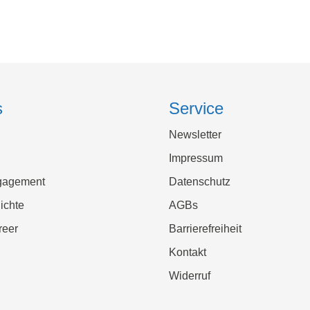
s
Service
Newsletter
Impressum
gagement
Datenschutz
ichte
AGBs
reer
Barrierefreiheit
Kontakt
Widerruf