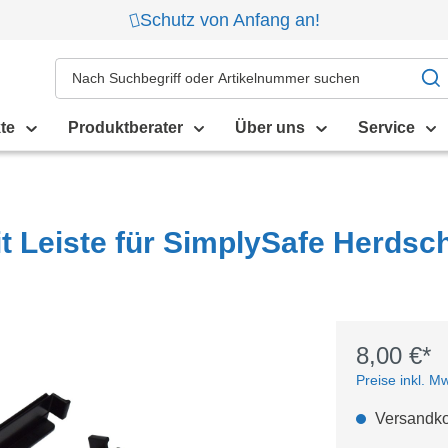
Schutz von Anfang an!
te
Produktberater
Über uns
Service
t Leiste für SimplySafe Herdschu
8,00 €*
Preise inkl. M
Versandkos