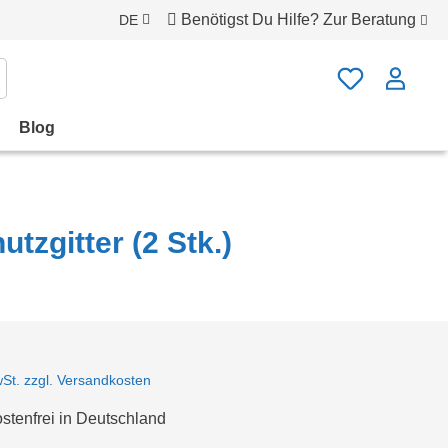
Benötigst Du Hilfe?
Zur Beratung
DE
Blog
tzgitter (2 Stk.)
wSt. zzgl. Versandkosten
tenfrei in Deutschland