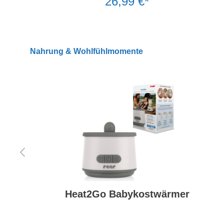
26,99 €*
Nahrung & Wohlfühlmomente
Heat2Go Babykostwärmer