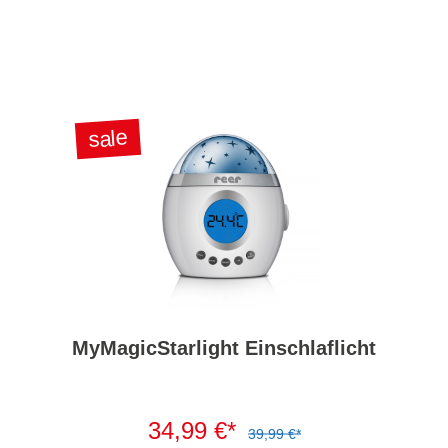
sale
MyMagicStarlight Einschlaflicht
34,99 €*
39,99 €*