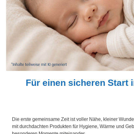
Für einen sicheren Start 
Die erste gemeinsame Zeit ist voller Nähe, kleiner Wunder
mit durchdachten Produkten für Hygiene, Wärme und Geborg
besonderen Momente miteinander.