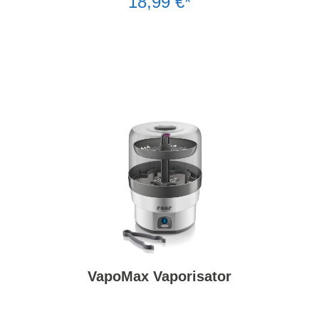
18,99 €*
VapoMax Vaporisator