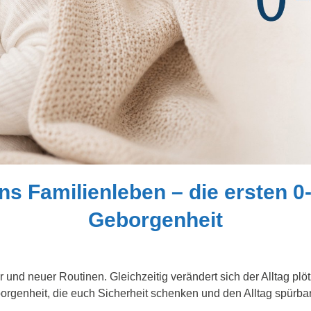
ins Familienleben – die ersten 
Geborgenheit
 und neuer Routinen. Gleichzeitig verändert sich der Alltag plö
enheit, die euch Sicherheit schenken und den Alltag spürbar e