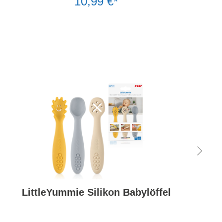
10,99 €*
LittleYummie Silikon Babylöffel