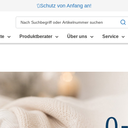
Schutz von Anfang an!
te
Produktberater
Über uns
Service