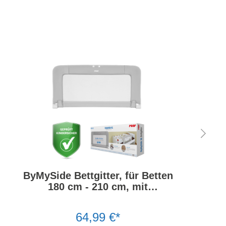
ByMySide Bettgitter, für Betten
180 cm - 210 cm, mit
Abklappfunktion
64,99 €*