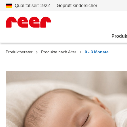
Qualität seit 1922
Geprüft kindersicher
Produk
Produktberater
Produkte nach Alter
0 - 3 Monate