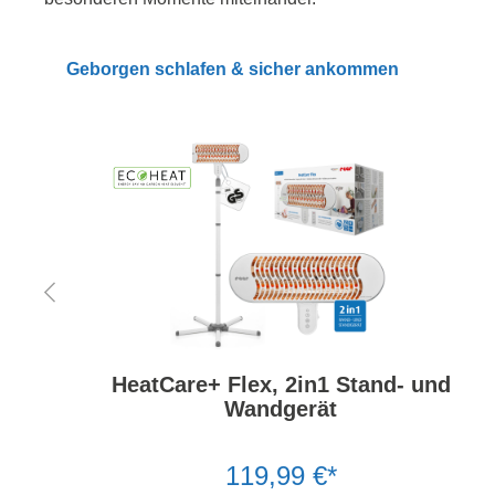
Geborgen schlafen & sicher ankommen
HeatCare+ Flex, 2in1 Stand- und
Wandgerät
119,99 €*