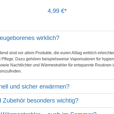
4,99 €*
Neugeborenes wirklich?
dend sind vor allem Produkte, die euren Alltag wirklich erleicht
nd Pflege. Dazu gehören beispielsweise Vaporisatoren für hygi
owie Nachtlichter und Wärmestrahler für entspannte Routinen i
 einzufinden.
nell und sicher erwärmen?
d Zubehör besonders wichtig?