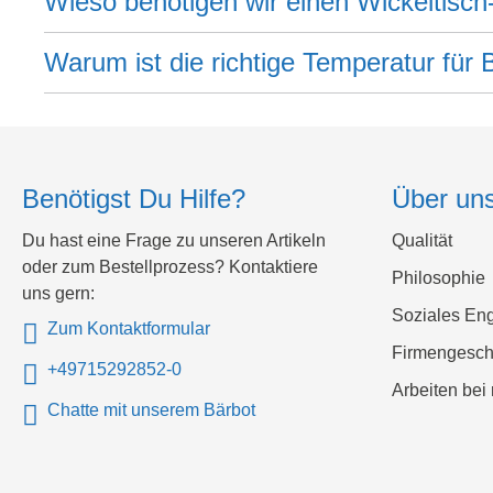
Wieso benötigen wir einen Wickeltis
Warum ist die richtige Temperatur für
Benötigst Du Hilfe?
Über un
Du hast eine Frage zu unseren Artikeln
Qualität
oder zum Bestellprozess? Kontaktiere
Philosophie
uns gern:
Soziales En
Zum Kontaktformular
Firmengesch
+49715292852-0
Arbeiten bei 
Chatte mit unserem Bärbot