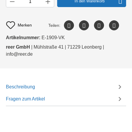
In den Warenkorb
Merken
Teilen:
Artikelnummer:
E-1909-VK
reer GmbH
| Mühlstraße 41 | 71229 Leonberg |
info@reer.de
Beschreibung
Fragen zum Artikel