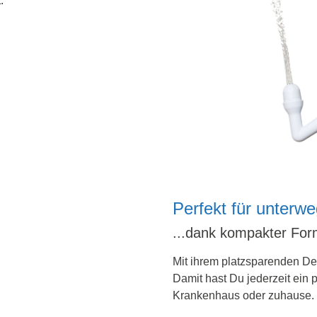
.
Perfekt für unterw
...dank kompakter Fo
Mit ihrem platzsparenden Des
Damit hast Du jederzeit ein p
Krankenhaus oder zuhause.