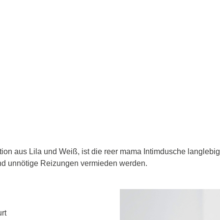
ation aus Lila und Weiß, ist die reer mama Intimdusche langlebi
und unnötige Reizungen vermieden werden.
rt