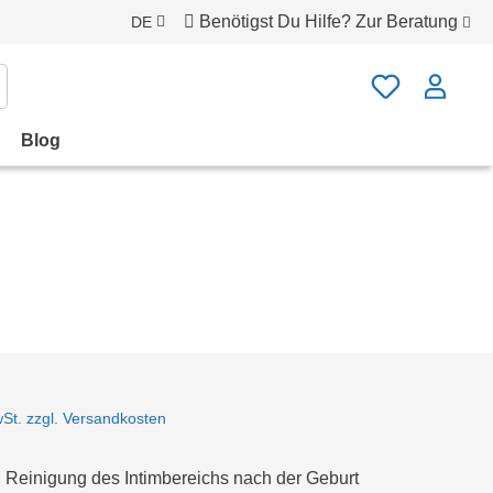
Benötigst Du Hilfe?
Zur Beratung
DE
Blog
wSt. zzgl. Versandkosten
n Reinigung des Intimbereichs nach der Geburt