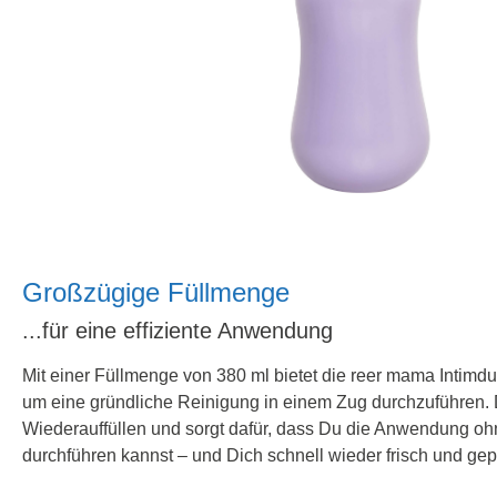
Großzügige Füllmenge
...für eine effiziente Anwendung
Mit einer Füllmenge von 380 ml bietet die reer mama Intim
um eine gründliche Reinigung in einem Zug durchzuführen. D
Wiederauffüllen und sorgt dafür, dass Du die Anwendung o
durchführen kannst – und Dich schnell wieder frisch und gepfl