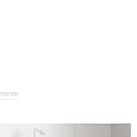
mente