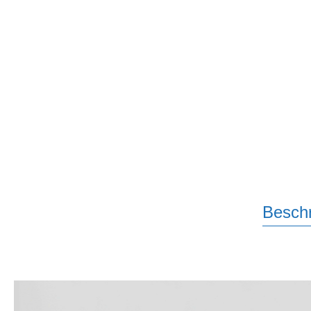
Besch