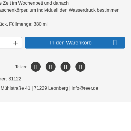
die Zeit im Wochenbett und danach
Flaschenkörper, um individuell den Wasserdruck bestimmen
Stück, Füllmenge: 380 ml
In den Warenkorb
Teilen:
mer:
31122
 Mühlstraße 41 | 71229 Leonberg | info@reer.de