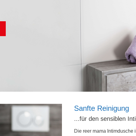
Sanfte Reinigung
...für den sensiblen In
Die reer mama Intimdusche is