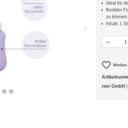
ideal für 
flexibler 
zu können
Inhalt: 1 
Merken
Artikelnum
reer GmbH
|