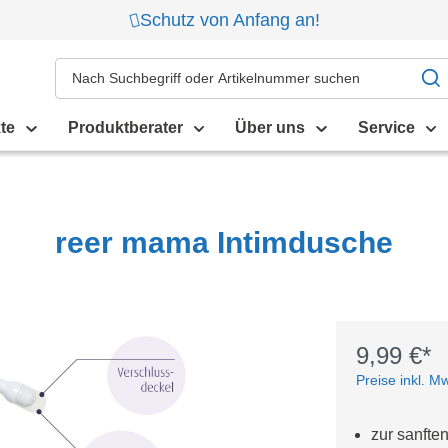
Schutz von Anfang an!
te
Produktberater
Über uns
Service
reer mama Intimdusche
9,99 €*
Preise inkl. M
zur sanfte