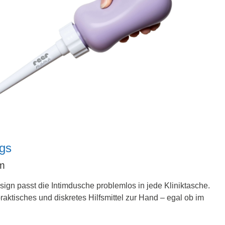
egs
rm
ign passt die Intimdusche problemlos in jede Kliniktasche.
raktisches und diskretes Hilfsmittel zur Hand – egal ob im