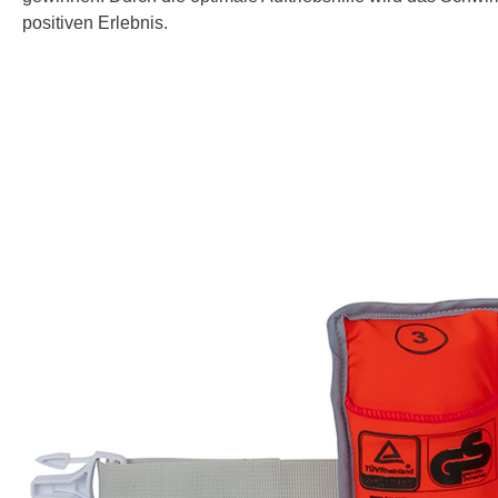
positiven Erlebnis.