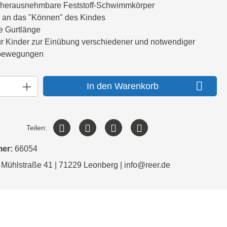
l herausnehmbare Feststoff-Schwimmkörper
 an das "Können" des Kindes
re Gurtlänge
ür Kinder zur Einübung verschiedener und notwendiger
ewegungen
In den Warenkorb
Teilen:
mer:
66054
 Mühlstraße 41 | 71229 Leonberg | info@reer.de