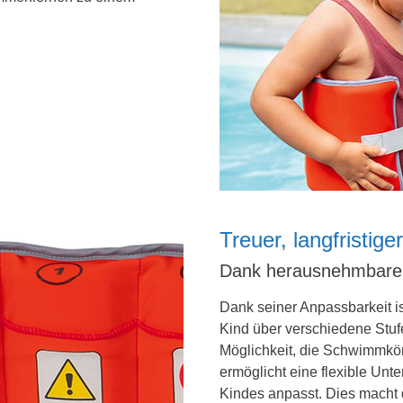
Treuer, langfristige
Dank herausnehmbare
Dank seiner Anpassbarkeit i
Kind über verschiedene Stu
Möglichkeit, die Schwimmkör
ermöglicht eine flexible Unt
Kindes anpasst. Dies macht 