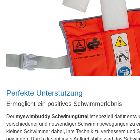
Perfekte Unterstützung
Ermöglicht ein positives Schwimmerlebnis
Der
myswimbuddy Schwimmgürtel
ist speziell dafür entw
verschiedener und notwendiger Schwimmbewegungen zu erlei
kleinen Schwimmer dabei, ihre Technik zu verbessern und S
gewinnen. Durch die optimale Auftriebshilfe wird das Schw