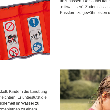
anzupassen. Der Gürtel kann
„mitwachsen“. Zudem lässt si
Passform zu gewährleisten u
ickelt, Kindern die Einübung
chtern. Er unterstützt die
icherheit im Wasser zu
immenlernen zu einem