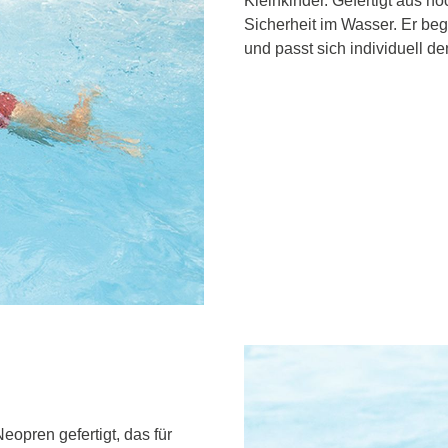
Kleinkinder. Gefertigt aus h
Sicherheit im Wasser. Er b
und passt sich individuell de
opren gefertigt, das für