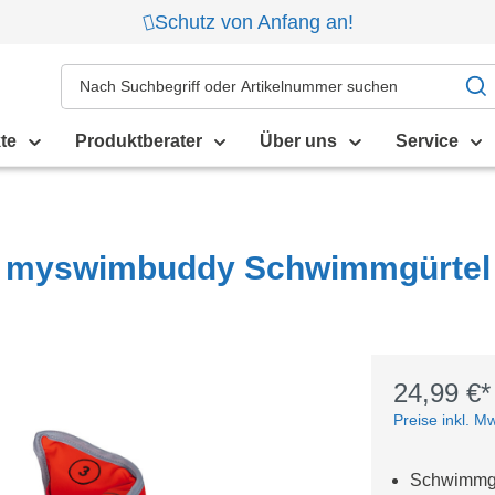
Schutz von Anfang an!
te
Produktberater
Über uns
Service
myswimbuddy Schwimmgürtel
24,99 €*
Preise inkl. M
Schwimmgü