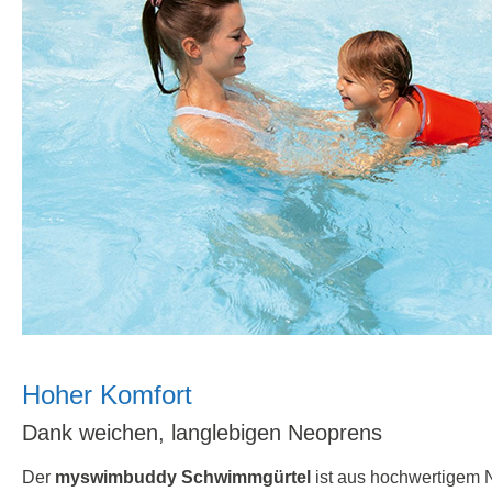
Hoher Komfort
Dank weichen, langlebigen Neoprens
Der
myswimbuddy Schwimmgürtel
ist aus hochwertigem Ne