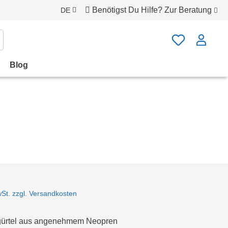
Benötigst Du Hilfe?
Zur Beratung
DE
Blog
wSt. zzgl. Versandkosten
rtel aus angenehmem Neopren