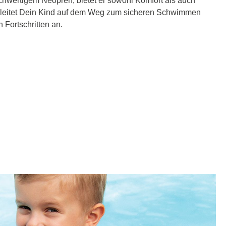
ochwertigem Neopren, bietet er sowohl Komfort als auch
egleitet Dein Kind auf dem Weg zum sicheren Schwimmen
n Fortschritten an.