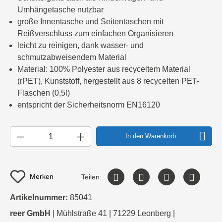
Umhängetasche nutzbar
große Innentasche und Seitentaschen mit
Reißverschluss zum einfachen Organisieren
leicht zu reinigen, dank wasser- und
schmutzabweisendem Material
Material: 100% Polyester aus recyceltem Material
(rPET), Kunststoff, hergestellt aus 8 recycelten PET-
Flaschen (0,5l)
entspricht der Sicherheitsnorm EN16120
In den Warenkorb
Merken
Teilen:
Artikelnummer:
85041
reer GmbH
| Mühlstraße 41 | 71229 Leonberg |