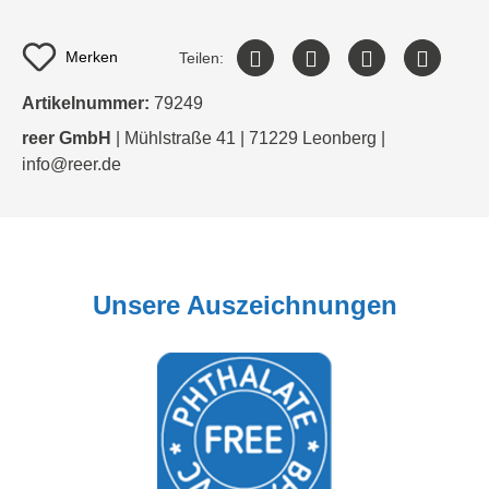
Merken
Teilen:
Artikelnummer:
79249
reer GmbH
| Mühlstraße 41 | 71229 Leonberg |
info@reer.de
Unsere Auszeichnungen