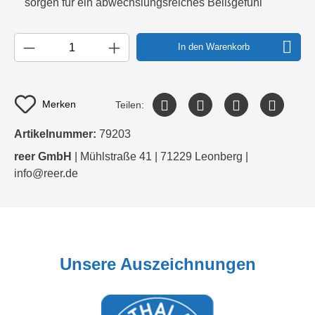
sorgen für ein abwechslungsreiches Beißgefühl
In den Warenkorb
Merken
Teilen:
Artikelnummer:
79203
reer GmbH
| Mühlstraße 41 | 71229 Leonberg |
info@reer.de
Unsere Auszeichnungen