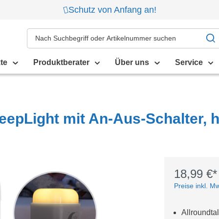
Schutz von Anfang an!
te
Produktberater
Über uns
Service
leepLight mit An-Aus-Schalter, h
18,99 €*
Preise inkl. M
Allroundta