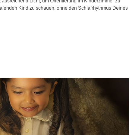
t ausreichend Licht, um Orientierung im Kinderzimmer zu
lafenden Kind zu schauen, ohne den Schlafrhythmus Deines