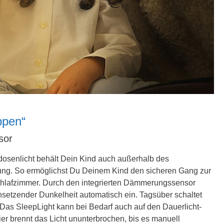
ppen“
sor
dosenlicht behält Dein Kind auch außerhalb des
ung. So ermöglichst Du Deinem Kind den sicheren Gang zur
 Schlafzimmer. Durch den integrierten Dämmerungssensor
einsetzender Dunkelheit automatisch ein. Tagsüber schaltet
. Das SleepLight kann bei Bedarf auch auf den Dauerlicht-
er brennt das Licht ununterbrochen, bis es manuell