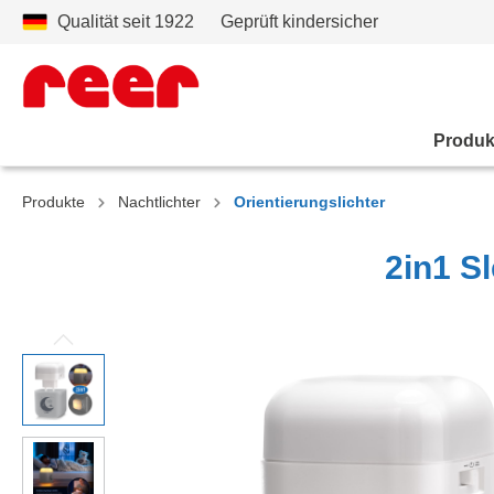
Qualität seit 1922
Geprüft kindersicher
Produk
Produkte
Nachtlichter
Orientierungslichter
2in1 S