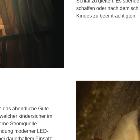
Schlaf zu gleiten. Es spende
schaffen oder nach dem sch
Kindes zu beeinträchtigten.
n das abendliche Gute-
welcher kindersicher im
terne Stromquelle.
rwendung moderner LED-
bei dauerhaftem Einsatz