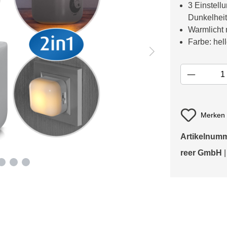
3 Einstell
Dunkelheit
Warmlicht 
Farbe: hel
Merken
Artikelnum
reer GmbH
|