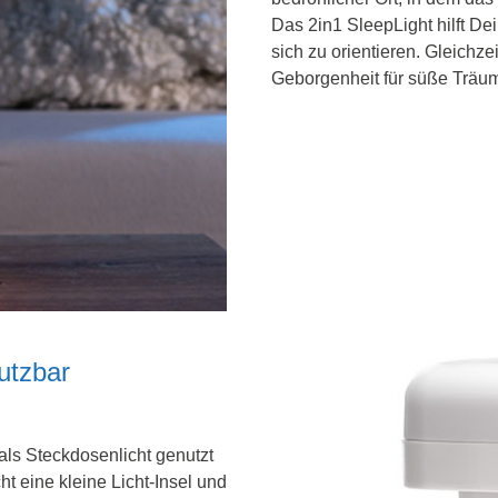
Das 2in1 SleepLight hilft D
sich zu orientieren. Gleichz
Geborgenheit für süße Träu
nutzbar
als Steckdosenlicht genutzt
ht eine kleine Licht-Insel und