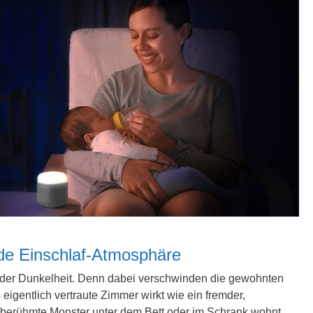
de Einschlaf-Atmosphäre
in der Dunkelheit. Denn dabei verschwinden die gewohnten
eigentlich vertraute Zimmer wirkt wie ein fremder,
s berühmte Monster unter dem Bett oder im Schrank wohnt.