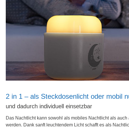
2 in 1 – als Steckdosenlicht oder mobil 
und dadurch individuell einsetzbar
Das Nachtlicht kann sowohl als mobiles Nachtlicht als auch 
werden. Dank sanft leuchtendem Licht schafft es als Nachtlic