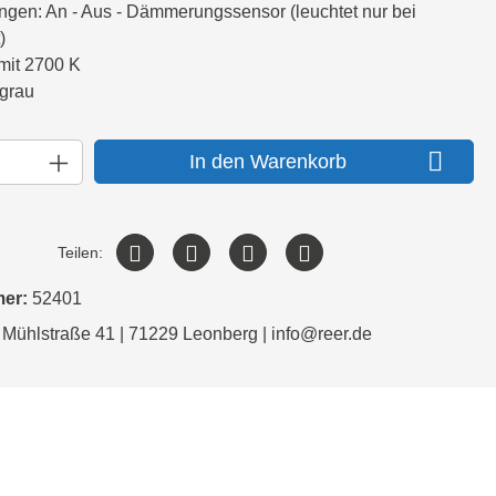
ungen: An - Aus - Dämmerungssensor (leuchtet nur bei
)
mit 2700 K
lgrau
In den Warenkorb
Teilen:
mer:
52401
 Mühlstraße 41 | 71229 Leonberg | info@reer.de