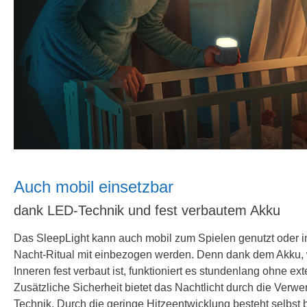
Auch mobil einsetzbar
dank LED-Technik und fest verbautem Akku
Das SleepLight kann auch mobil zum Spielen genutzt oder i
Nacht-Ritual mit einbezogen werden. Denn dank dem Akku, 
Inneren fest verbaut ist, funktioniert es stundenlang ohne ex
Zusätzliche Sicherheit bietet das Nachtlicht durch die Ve
Technik. Durch die geringe Hitzeentwicklung besteht selbst 