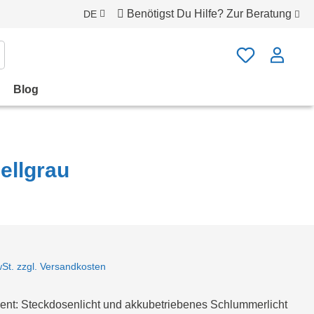
Benötigst Du Hilfe?
Zur Beratung
DE
Blog
ellgrau
wSt. zzgl. Versandkosten
lent: Steckdosenlicht und akkubetriebenes Schlummerlicht