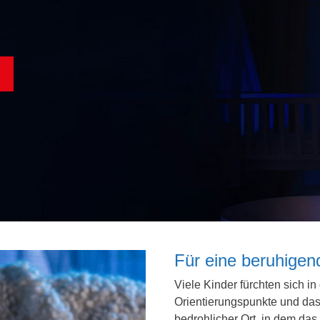
Für eine beruhigen
Viele Kinder fürchten sich 
Orientierungspunkte und das 
bedrohlicher Ort, in dem da