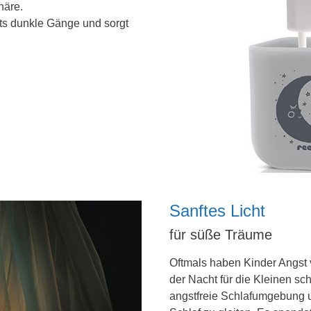
häre.
hts dunkle Gänge und sorgt
Sanftes Licht
für süße Träume
Oftmals haben Kinder Angst 
der Nacht für die Kleinen sc
angstfreie Schlafumgebung un