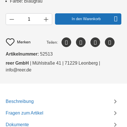
Farbe: Blaugrau
In den Warenkorb
Merken
Teilen:
Artikelnummer:
52513
reer GmbH
| Mühlstraße 41 | 71229 Leonberg |
info@reer.de
Beschreibung
Fragen zum Artikel
Dokumente