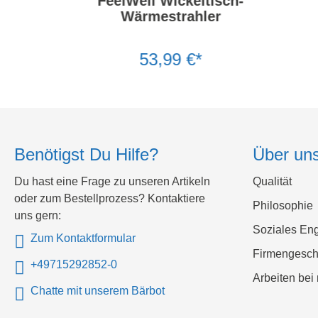
FeelWell Wickeltisch-
Wärmestrahler
53,99 €*
Benötigst Du Hilfe?
Über un
Du hast eine Frage zu unseren Artikeln
Qualität
oder zum Bestellprozess? Kontaktiere
Philosophie
uns gern:
Soziales En
Zum Kontaktformular
Firmengesch
+49715292852-0
Arbeiten bei 
Chatte mit unserem Bärbot