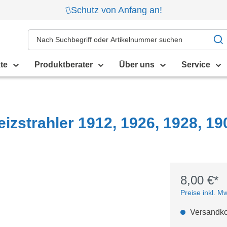
Schutz von Anfang an!
te
Produktberater
Über uns
Service
izstrahler 1912, 1926, 1928, 19
8,00 €*
Preise inkl. M
Versandkos