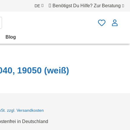
Benötigst Du Hilfe?
Zur Beratung
DE
Blog
040, 19050 (weiß)
wSt. zzgl. Versandkosten
tenfrei in Deutschland