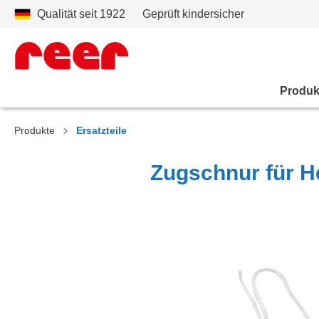
Qualität seit 1922
Geprüft kindersicher
Produk
Produkte
Ersatzteile
Zugschnur für He