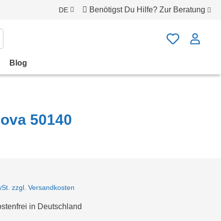
Benötigst Du Hilfe?
Zur Beratung
DE
Blog
Nova 50140
wSt. zzgl. Versandkosten
tenfrei in Deutschland