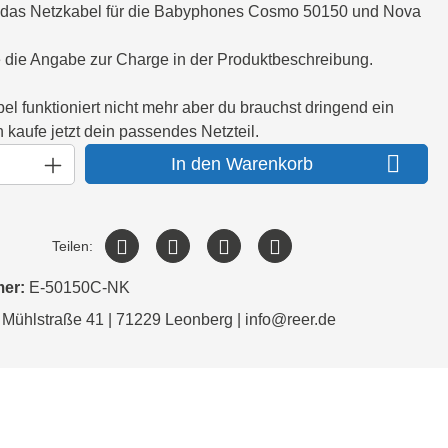
ür das Netzkabel für die Babyphones Cosmo 50150 und Nova
e die Angabe zur Charge in der Produktbeschreibung.
el funktioniert nicht mehr aber du brauchst dringend ein
kaufe jetzt dein passendes Netzteil.
In den Warenkorb
Teilen:
mer:
E-50150C-NK
 Mühlstraße 41 | 71229 Leonberg | info@reer.de