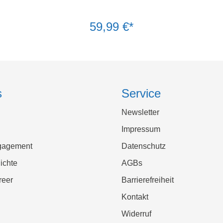
59,99 €*
s
Service
Newsletter
Impressum
gagement
Datenschutz
ichte
AGBs
reer
Barrierefreiheit
Kontakt
Widerruf