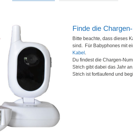
Finde die Chargen-
Bitte beachte, dass dieses 
sind. Für Babyphones mit e
Kabel
.
Du findest die Chargen-Numm
Strich gibt dabei das Jahr a
Strich ist fortlaufend und be