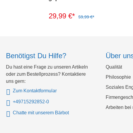
29,99 €*
59,99 €*
Benötigst Du Hilfe?
Über un
Du hast eine Frage zu unseren Artikeln
Qualität
oder zum Bestellprozess? Kontaktiere
Philosophie
uns gern:
Soziales En
Zum Kontaktformular
Firmengesch
+49715292852-0
Arbeiten bei 
Chatte mit unserem Bärbot