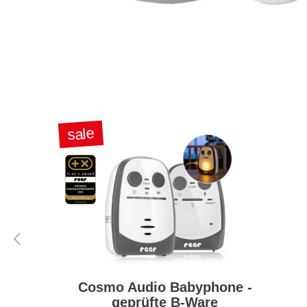
sale
Cosmo Audio Babyphone -
geprüfte B-Ware