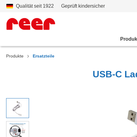
Qualität seit 1922
Geprüft kindersicher
Produk
Produkte
Ersatzteile
USB-C Lad