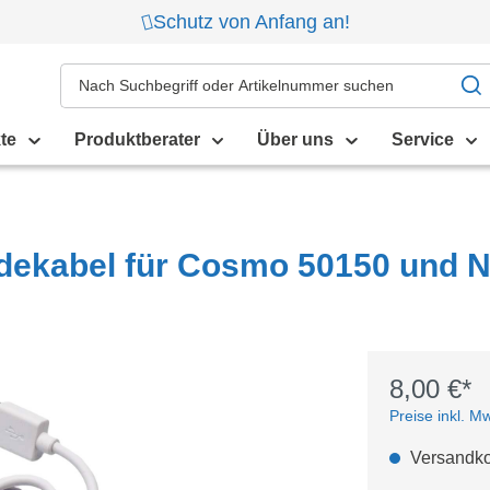
Schutz von Anfang an!
te
Produktberater
Über uns
Service
ekabel für Cosmo 50150 und 
8,00 €*
Preise inkl. M
Versandkos