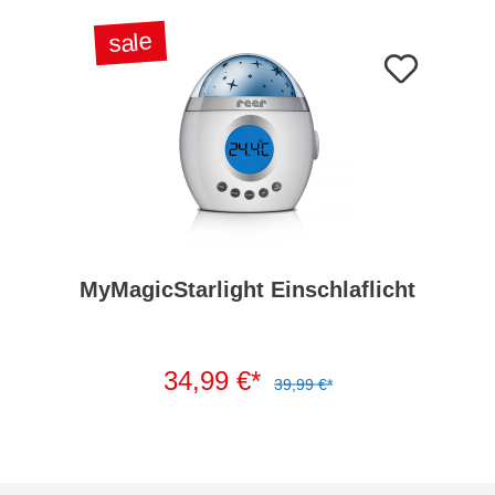
sale
MyMagicStarlight Einschlaflicht
34,99 €*
39,99 €*