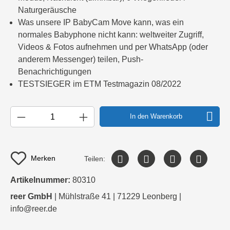
Naturgeräusche
Was unsere IP BabyCam Move kann, was ein
normales Babyphone nicht kann: weltweiter Zugriff,
Videos & Fotos aufnehmen und per WhatsApp (oder
anderem Messenger) teilen, Push-
Benachrichtigungen
TESTSIEGER im ETM Testmagazin 08/2022
In den Warenkorb
Merken
Teilen:
Artikelnummer:
80310
reer GmbH
| Mühlstraße 41 | 71229 Leonberg |
info@reer.de