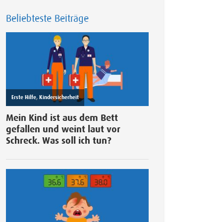
Beliebteste Beiträge