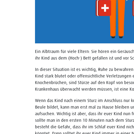
Ein Albtraum für viele Eltern: Sie hören ein Geräus
ihr Kind aus dem (Hoch-) Bett gefallen ist und vor S
In dieser Situation ist es wichtig, Ruhe zu bewahren
Kind stark blutet oder offensichtliche Verletzungen
Knochenbrüchen, sind Stürze auf den Kopf von bes
Krankenhaus überwacht werden müssen, ist eine Ko
Wenn das Kind nach einem Sturz im Anschluss nur kur
Beule bildet, kann man erst mal zu Hause bleiben 
aufsuchen. Wichtig ist aber, dass ihr euer Kind nu
sollte man in den ersten 10 Minuten nach dem Sturze
besteht die Gefahr, dass ihr im Schlaf euer Kind nic
könntet. Dann solltet ihr euer Kind immer in einer