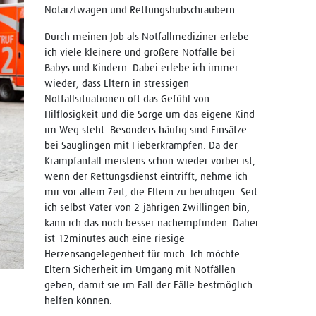
Notarztwagen und Rettungshubschraubern.
Durch meinen Job als Notfallmediziner erlebe
ich viele kleinere und größere Notfälle bei
Babys und Kindern. Dabei erlebe ich immer
wieder, dass Eltern in stressigen
Notfallsituationen oft das Gefühl von
Hilflosigkeit und die Sorge um das eigene Kind
im Weg steht. Besonders häufig sind Einsätze
bei Säuglingen mit Fieberkrämpfen. Da der
Krampfanfall meistens schon wieder vorbei ist,
wenn der Rettungsdienst eintrifft, nehme ich
mir vor allem Zeit, die Eltern zu beruhigen. Seit
ich selbst Vater von 2-jährigen Zwillingen bin,
kann ich das noch besser nachempfinden. Daher
ist 12minutes auch eine riesige
Herzensangelegenheit für mich. Ich möchte
Eltern Sicherheit im Umgang mit Notfällen
geben, damit sie im Fall der Fälle bestmöglich
helfen können.