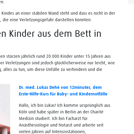
en.
s Kindes an einer stabilen Wand steht und dass es nicht in der
die eine Verletzungsgefahr darstellen könnten.
len Kinder aus dem Bett in
en stürzen jährlich rund 20.000 Kinder unter 15 Jahren aus
er Verletzungen sind jedoch glücklicherweise nur leicht, wie
, alles zu tun, um diese Unfälle zu verhindern und die
Dr. med. Lukas Dehé von 12minutes
,
dem
Erste-Hilfe-Kurs für Baby- und Kindernotfälle
Hallo, ich bin Lukas! Ich komme ursprünglich aus
Köln und habe später in Berlin an der Charité
Medizin studiert. Ich bin Facharzt für
Anästhesiologie und Notarzt und arbeite seit
vielen Jahren auf Intensivstationen,