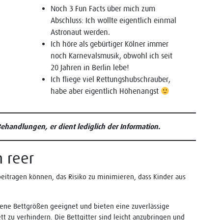
Noch 3 Fun Facts über mich zum
Abschluss: Ich wollte eigentlich einmal
Astronaut werden.
Ich höre als gebürtiger Kölner immer
noch Karnevalsmusik, obwohl ich seit
20 Jahren in Berlin lebe!
Ich fliege viel Rettungshubschrauber,
habe aber eigentlich Höhenangst
 Behandlungen, er dient lediglich der Information.
 reer
 beitragen können, das Risiko zu minimieren, dass Kinder aus
edene Bettgrößen geeignet und bieten eine zuverlässige
tt zu verhindern. Die Bettgitter sind leicht anzubringen und