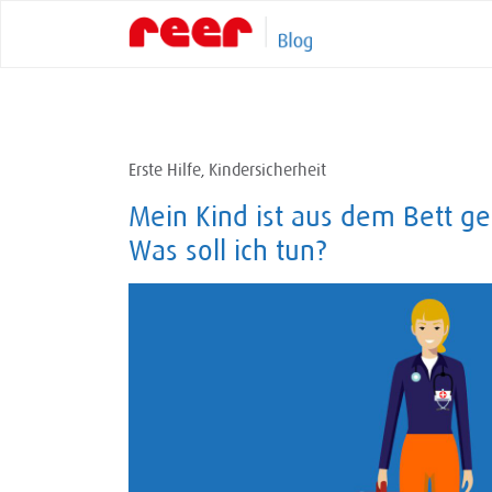
Skip
to
content
Erste Hilfe
Kindersicherheit
,
Mein Kind ist aus dem Bett gef
Was soll ich tun?