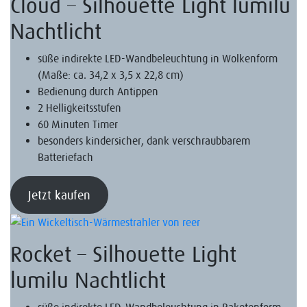
Cloud – Silhouette Light lumilu
Nachtlicht
süße indirekte LED-Wandbeleuchtung in Wolkenform
(Maße: ca. 34,2 x 3,5 x 22,8 cm)
Bedienung durch Antippen
2 Helligkeitsstufen
60 Minuten Timer
besonders kindersicher, dank verschraubbarem
Batteriefach
Jetzt kaufen
Rocket – Silhouette Light
lumilu Nachtlicht
süße indirekte LED-Wandbeleuchtung in Raketenform