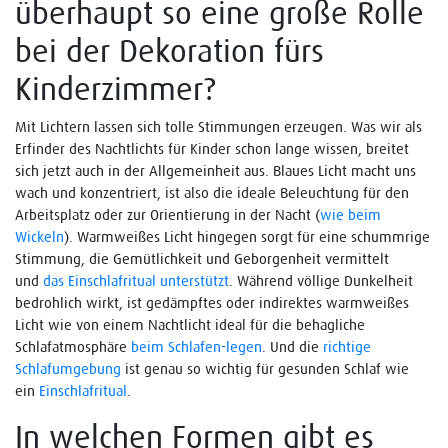
überhaupt so eine große Rolle
bei der Dekoration fürs
Kinderzimmer?
Mit Lichtern lassen sich tolle Stimmungen erzeugen. Was wir als
Erfinder des Nachtlichts für Kinder schon lange wissen, breitet
sich jetzt auch in der Allgemeinheit aus. Blaues Licht macht uns
wach und konzentriert, ist also die ideale Beleuchtung für den
Arbeitsplatz oder zur Orientierung in der Nacht (
wie beim
Wickeln
). Warmweißes Licht hingegen sorgt für eine schummrige
Stimmung, die Gemütlichkeit und Geborgenheit vermittelt
und
das Einschlafritual unterstützt
. Während völlige Dunkelheit
bedrohlich wirkt, ist gedämpftes oder indirektes warmweißes
Licht wie von einem Nachtlicht ideal für die behagliche
Schlafatmosphäre
beim Schlafen-legen
. Und die
richtige
Schlafumgebung
ist genau so wichtig für gesunden Schlaf wie
ein
Einschlafritual
.
In welchen Formen gibt es