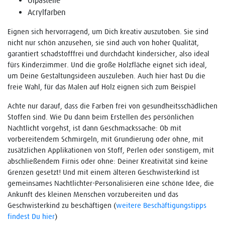
Acrylfarben
Eignen sich hervorragend, um Dich kreativ auszutoben. Sie sind
nicht nur schön anzusehen, sie sind auch von hoher Qualität,
garantiert schadstofffrei und durchdacht kindersicher, also ideal
fürs Kinderzimmer. Und die große Holzfläche eignet sich ideal,
um Deine Gestaltungsideen auszuleben. Auch hier hast Du die
freie Wahl, für das Malen auf Holz eignen sich zum Beispiel
Achte nur darauf, dass die Farben frei von gesundheitsschädlichen
Stoffen sind. Wie Du dann beim Erstellen des persönlichen
Nachtlicht vorgehst, ist dann Geschmackssache: Ob mit
vorbereitendem Schmirgeln, mit Grundierung oder ohne, mit
zusätzlichen Applikationen von Stoff, Perlen oder sonstigem, mit
abschließendem Firnis oder ohne: Deiner Kreativität sind keine
Grenzen gesetzt! Und mit einem älteren Geschwisterkind ist
gemeinsames Nachtlichter-Personalisieren eine schöne Idee, die
Ankunft des kleinen Menschen vorzubereiten und das
Geschwisterkind zu beschäftigen (
weitere Beschäftigungstipps
findest Du hier
)