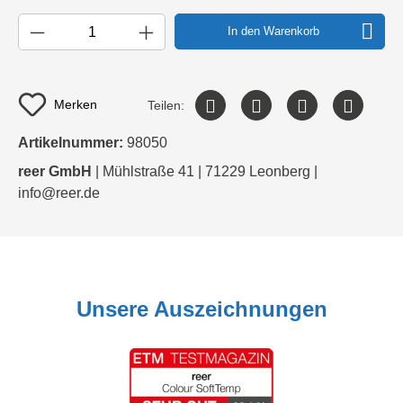
In den Warenkorb
Merken
Teilen:
Artikelnummer:
98050
reer GmbH
| Mühlstraße 41 | 71229 Leonberg |
info@reer.de
Unsere Auszeichnungen